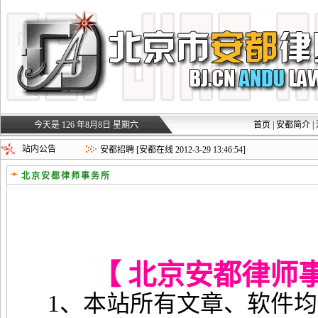
今天是 126 年8月8日 星期六
首页
|
安都简介
|
安都招聘
[安都在线 2012-3-29 13:40:06]
站内公告
安都招聘
[安都在线 2012-3-29 13:46:54]
北京安都律师事务所
【 北京安都律师
1、本站所有文章、软件均