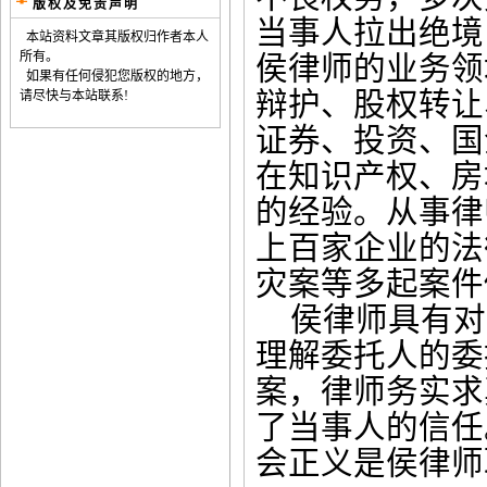
版权及免责声明
当事人拉出绝境
本站资料文章其版权归作者本人
所有。
侯律师的
业务领
如果有任何侵犯您版权的地方，
辩护、股权转让
请尽快与本站联系!
证券、投资、国
在知识产权、房
的经验。
从事律
上百家企业的法
灾案等多起案件
侯律师具有对
理解委托人的委
案，律师务实求
了当事人的信任
会正义是侯律师