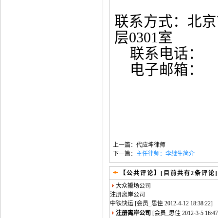
联系方式：北京
层
0301
室
联系电话：
电子邮箱：
上一篇：
代应坤律师
下一篇：
主任律师：李继生简介
【公共评论】[目前共有
2
条评论
大众搬场公司
注册离岸公司
中铁快运
[会员_思佳 2012-4-12 18:38:22]
注册离岸公司
[会员_思佳 2012-3-5 16:47